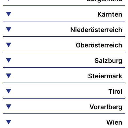
Kärnten
Niederösterreich
Oberösterreich
Salzburg
Steiermark
Tirol
Vorarlberg
Wien