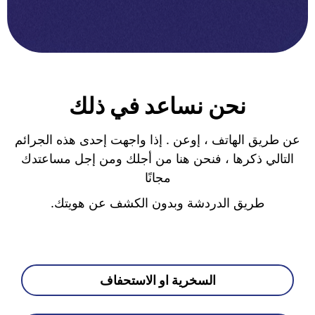
نحن نساعد في ذلك
عن طريق الهاتف ، إوعن . إذا واجهت إحدى هذه الجرائم
التالي ذكرها ، فنحن هنا من أجلك ومن إجل مساعتدك
مجانًا
طريق الدردشة وبدون الكشف عن هويتك.
السخرية او الاستحفاف