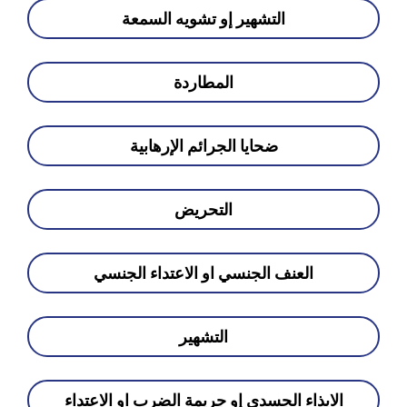
التشهير إو تشويه السمعة
المطاردة
ضحايا الجرائم الإرهابية
التحريض
العنف الجنسي او الاعتداء الجنسي
التشهير
الايذاء الجسدي إو جريمة الضرب او الاعتداء