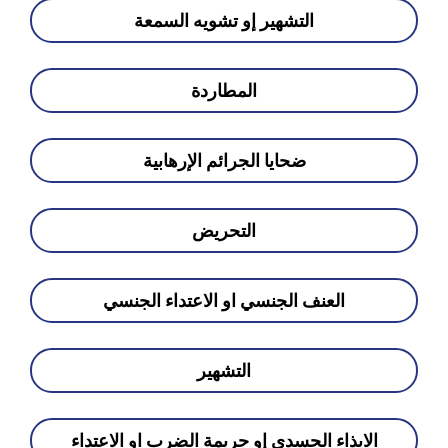
التشهير إو تشويه السمعة
المطاردة
ضحايا الجرائم الإرهابية
التحريض
العنف الجنسي او الاعتداء الجنسي
التشهير
الايذاء الجسدي إو جريمة الضرب او الاعتداء