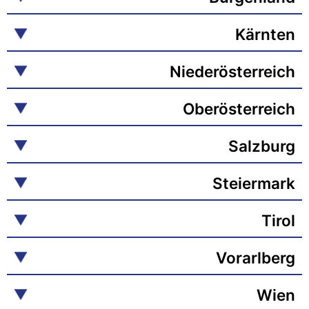
Kärnten
Niederösterreich
Oberösterreich
Salzburg
Steiermark
Tirol
Vorarlberg
Wien