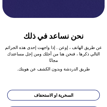
نحن نساعد في ذلك
عن طريق الهاتف ، إوعن . إذا واجهت إحدى هذه الجرائم
التالي ذكرها ، فنحن هنا من أجلك ومن إجل مساعتدك
مجانًا
طريق الدردشة وبدون الكشف عن هويتك.
السخرية او الاستحفاف